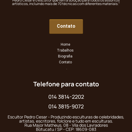
Pedro César é o escultor que tem a solução para todos os assuntos
artísticos, incluindo mais de 70 técnicas com diferentes materiais."
Contato
Home
Trabalhos
Biografia
Contato
.
Telefone para contato
014 3814-2202
014 3815-9072
Escultor Pedro Cesar - Produzindo esculturas de celebridades,
artistas, escritores, folclore e tudo em esculturas.
Rua Major Matheus, 08 - Vila dos Lavradores
Botucatu / SP - CEP: 18609-083