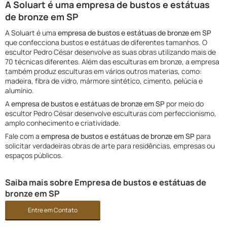
A Soluart é uma empresa de bustos e estátuas
de bronze em SP
A Soluart é uma
empresa de bustos e estátuas de bronze em SP
que confecciona bustos e estátuas de diferentes tamanhos. O
escultor Pedro César desenvolve as suas obras utilizando mais de
70 técnicas diferentes. Além das esculturas em bronze, a empresa
também produz esculturas em vários outros materias, como:
madeira, fibra de vidro, mármore sintético, cimento, pelúcia e
alumínio.
A
empresa de bustos e estátuas de bronze em SP
por meio do
escultor Pedro César desenvolve esculturas com perfeccionismo,
amplo conhecimento e criatividade.
Fale com a
empresa de bustos e estátuas de bronze em SP
para
solicitar verdadeiras obras de arte para residências, empresas ou
espaços públicos.
Saiba mais sobre Empresa de bustos e estátuas de
bronze em SP
Entre em Contato