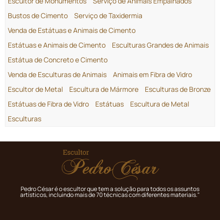
Escultor de Monumentos
Serviço de Animais Empalhados
Bustos de Cimento
Serviço de Taxidermia
Venda de Estátuas e Animais de Cimento
Estátuas e Animais de Cimento
Esculturas Grandes de Animais
Estátua de Concreto e Cimento
Venda de Esculturas de Animais
Animais em Fibra de Vidro
Escultor de Metal
Escultura de Mármore
Esculturas de Bronze
Estátuas de Fibra de Vidro
Estátuas
Escultura de Metal
Esculturas
Pedro César é o escultor que tem a solução para todos os assuntos
artísticos, incluindo mais de 70 técnicas com diferentes materiais."