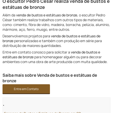
O escultor Pedro César realiza venda de bustos e
estátuas de bronze
Além da
venda de bustos e estátuas de bronze
, o escultor Pedro
César também realiza trabalhos com outros tipos de materiais,
como: cimento, fibra de vidro, madeira, borracha, pelúcia, alumínio,
mármore, aço, ferro, musgo, entre outros.
Desenvolvemos projetos para
venda de bustos e estátuas de
bronze
personalizadas e também com produção em série para
distribuição de maiores quantidades.
Entre em contato conosco para solicitar a
venda de bustos e
estátuas de bronze
para homenagear alguém ou para decorar
ambientes com uma obra de arte produzida com muita qualidade.
Saiba mais sobre Venda de bustos e estátuas de
bronze
Entre em Contato
.