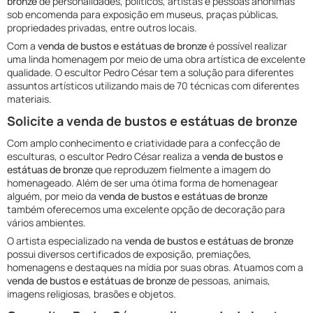
bronze
de personalidades, políticos, artistas e pessoas anônimas
sob encomenda para exposição em museus, praças públicas,
propriedades privadas, entre outros locais.
Com a
venda de bustos e estátuas de bronze
é possível realizar
uma linda homenagem por meio de uma obra artística de excelente
qualidade. O escultor Pedro César tem a solução para diferentes
assuntos artísticos utilizando mais de 70 técnicas com diferentes
materiais.
Solicite a venda de bustos e estátuas de bronze
Com amplo conhecimento e criatividade para a confecção de
esculturas, o escultor Pedro César realiza a
venda de bustos e
estátuas de bronze
que reproduzem fielmente a imagem do
homenageado. Além de ser uma ótima forma de homenagear
alguém, por meio da
venda de bustos e estátuas de bronze
também oferecemos uma excelente opção de decoração para
vários ambientes.
O artista especializado na
venda de bustos e estátuas de bronze
possui diversos certificados de exposição, premiações,
homenagens e destaques na mídia por suas obras. Atuamos com a
venda de bustos e estátuas de bronze
de pessoas, animais,
imagens religiosas, brasões e objetos.