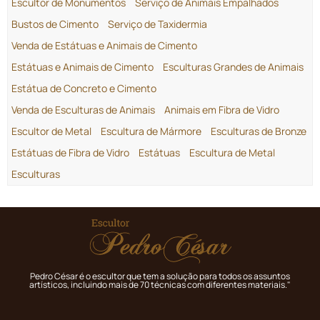
Escultor de Monumentos
Serviço de Animais Empalhados
Bustos de Cimento
Serviço de Taxidermia
Venda de Estátuas e Animais de Cimento
Estátuas e Animais de Cimento
Esculturas Grandes de Animais
Estátua de Concreto e Cimento
Venda de Esculturas de Animais
Animais em Fibra de Vidro
Escultor de Metal
Escultura de Mármore
Esculturas de Bronze
Estátuas de Fibra de Vidro
Estátuas
Escultura de Metal
Esculturas
Pedro César é o escultor que tem a solução para todos os assuntos
artísticos, incluindo mais de 70 técnicas com diferentes materiais."